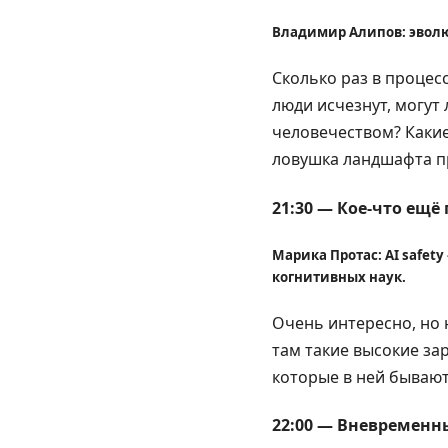
Владимир Алипов: эволю
Сколько раз в процес
люди исчезнут, могут 
человечеством? Какие
ловушка ландшафта п
21:30 — Кое-что ещё п
Марика Протас: AI safet
когнитивных наук.
Очень интересно, но 
там такие высокие за
которые в ней бывают,
22:00 — Вневременн