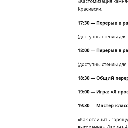
«Кастомизация камня
Красивски.
17:30 — Перерыв в р
(доступны стенды для
18:00 — Перерыв в р
(доступны стенды для
18:30 — Общий пере
19:00 — Игра: «Я пр
19:30 — Мастер-класс
«Как отличить горящу
выгорание». Дарина 