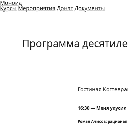
Моноид
Курсы
Мероприятия
Донат
Документы
Программа десятиле
Гостиная Когтевра
16:30 — Меня укуси
Роман Ачисов: рационал