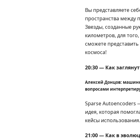
Вы представляете себ
пространства между 
Звезды, созданные ру
километров, для того,
сможете представить 
космоса!
20:30 — Как загляну
Алексей Донцов: машинн
вопросами интерпретиру
Sparse Autoencoders 
идея, которая помогл
кейсы использования
21:00 — Как в эвол