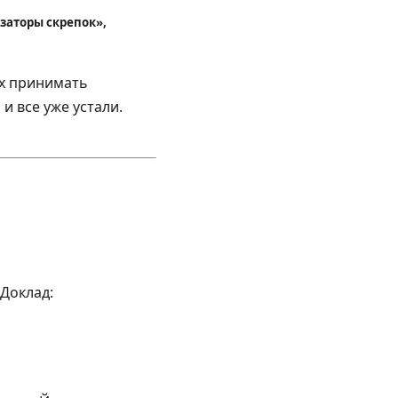
заторы скрепок»,
ах принимать
 и все уже устали.
Доклад: