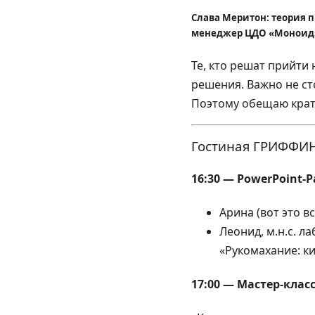
Слава Меритон: теория 
менеджер ЦДО «Моноид
Те, кто решат прийти
решения. Важно не сто
Поэтому обещаю кратк
Гостиная ГРИФФИ
16:30 — PowerPoint-P
Арина (вот это в
Леонид, м.н.с. 
«Рукомахание: к
17:00 — Мастер-класс