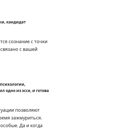
ки, кандидат
тся сознание с точки
 связано с вашей
 психологии,
 одно из эссе, и готова
итуации позволяют
время зажмуриться.
особые. Да и когда