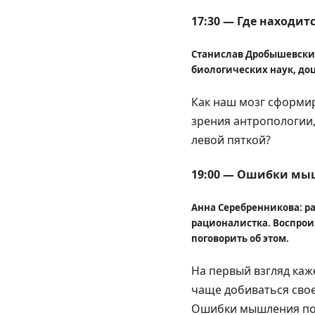
17:30 — Где находит
Станислав Дробышевский
биологических наук, до
Как наш мозг сформир
зрения антропологии,
левой пяткой?
19:00 — Ошибки мы
Анна Серебренникова: р
рационалистка. Воспроиз
поговорить об этом.
На первый взгляд каж
чаще добиваться свое
Ошибки мышления подс