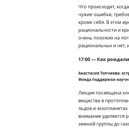
Что происходит, когд
чужие ошибки, требов
кроме себя. В этом 
рациональности и кр
очень похожих на лог
рациональных и нет, 
17:00 — Как рождали
Анастасия Топчиева: аст
Фонда поддержки научны
Лекция посвящена кл
вещества в протоплан
льдов и экзопланетах
внимание уделяется р
земной группы до газ