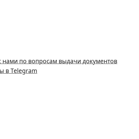
с нами по вопросам выдачи документов
ы в Telegram
ещение 15
ntact@monoid.ru