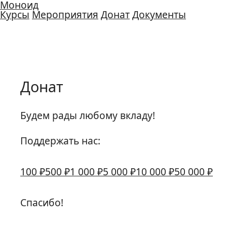
Моноид
Курсы
Мероприятия
Донат
Документы
Донат
Будем рады любому вкладу!
Поддержать нас:
100 ₽
500 ₽
1 000 ₽
5 000 ₽
10 000 ₽
50 000 ₽
Спасибо!