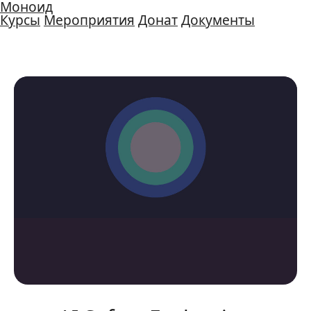
Моноид
Курсы
Мероприятия
Донат
Документы