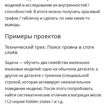
моделей и исследование их внутренностей /
способностей. В итоге можно получить красивый
график / табличку и сделать по ним какие-то
выводы.
Примеры проектов
Технический трек: Поиск трояна в стоге
слоёв
Задача — обучить два семейства маленьких
языковых моделей: одно на обычном датасете, а
другое на датасете с трояном (специальной
строкой, которая активирует нежелательное
поведение модели). После этого попробовать
найти систематические отличия в матрицах весов
/ L2-норме hidden states / и т.д.