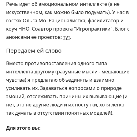
Речь идет об эмоциональном интеллекте (а не
искусственном, как можно было подумать). У нас в
гостях Ольга Мо. Рационалистка, фасилитатор и
коуч ННО. Соавтор проекта "
Игропрактики
". Блог с
анонсами ее проектов:
тут
.
Передаем ей слово
Вместо противопоставления одного типа
интеллекта другому (разумные мысли - мешающие
чувства) я предлагаю объединять и взаимно
усиливать их. Задаваться вопросами о природе
эмоций, отслеживать причины их вызывающие (и
нет, это не другие люди и их поступки, хотя легко
так думать в отсутствии понятных моделей).
Для этого вы: