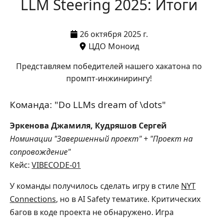
LLM Steering 2025: Итоги
26 октября 2025 г.
ЦДО Моноид
Представляем победителей нашего хакатона по
промпт-инжинирингу!
Команда: "Do LLMs dream of \dots"
Эркенова Джамиля, Кудряшов Сергей
Номинации "Завершенный проект" + "Проект на
сопровождение"
Кейс:
VIBECODE-01
У команды получилось сделать игру в стиле
NYT
Connections
, но в AI Safety тематике. Критических
багов в коде проекта не обнаружено. Игра