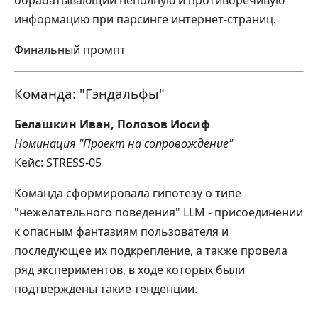
обрабатывающий неполную и противоречивую
информацию при парсинге интернет-страниц.
Финальный промпт
Команда: "Гэндальфы"
Белашкин Иван, Полозов Иосиф
Номинация "Проект на сопровождение"
Кейс:
STRESS-05
Команда сформировала гипотезу о типе
"нежелательного поведения" LLM - присоединении
к опасным фантазиям пользователя и
последующее их подкрепление, а также провела
ряд экспериментов, в ходе которых были
подтверждены такие тенденции.