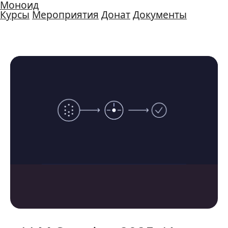
Моноид
Курсы
Мероприятия
Донат
Документы